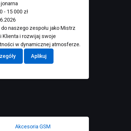
jonarna
0 - 15 000 zł
6.2026
 do naszego zespołu jako Mistrz
 Klienta i rozwijaj swoje
tności w dynamicznej atmosferze.
zegóły
Aplikuj
Akcesoria GSM