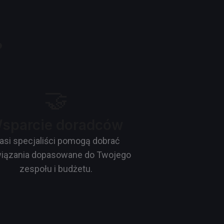
?
🤝
sparcie doradców
asi specjaliści pomogą dobrać
iązania dopasowane do Twojego
zespołu i budżetu.